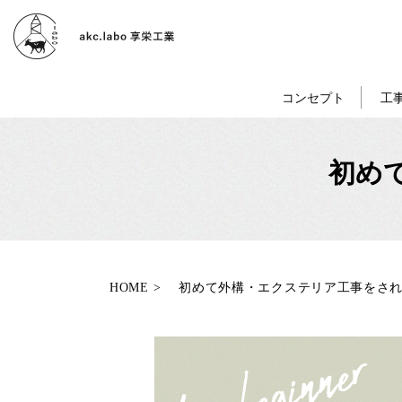
コンセプト
工
初め
HOME
初めて外構・エクステリア工事をさ