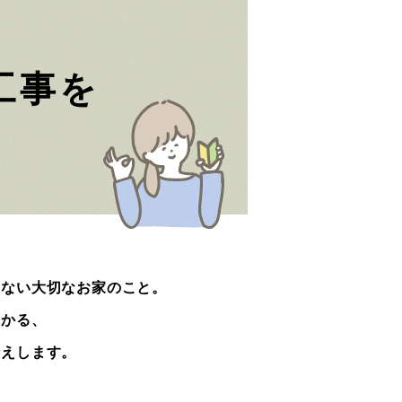
工事を
くない大切なお家のこと。
わかる、
伝えします。