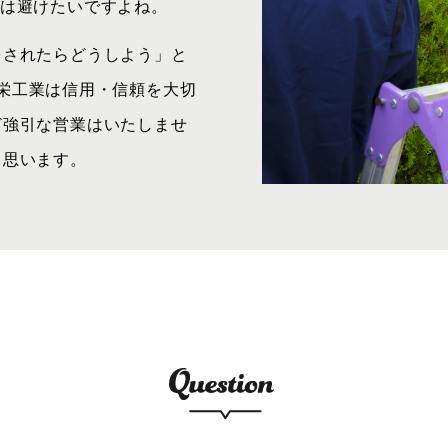
どは避けたいですよね。
をされたらどうしよう」と
 享栄工業は信用・信頼を大切
ど強引な営業はいたしませ
と思います。