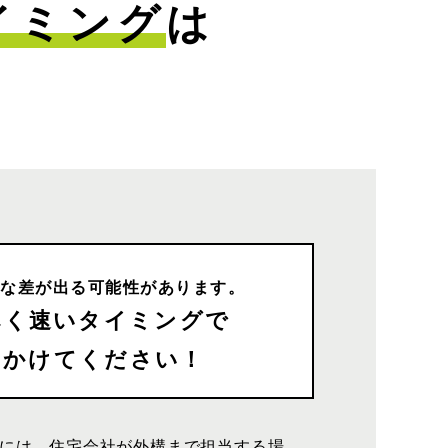
イミング
は
きな差が出る可能性があります。
べく速いタイミングで
をかけてください！
には、住宅会社が外構まで担当する場