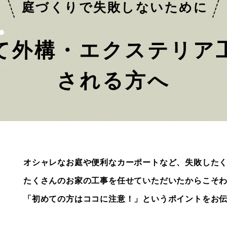
庭づくりで
失敗しないために
て
外構・エクステリア
される方へ
オシャレなお庭や便利なカーポートなど、失敗した
たくさんのお家の工事を任せていただいたからこそ
「初めての方はココに注意！」というポイントをお