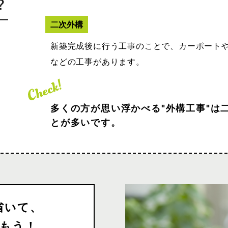
二次外構
新築完成後に行う工事のことで、カーポート
などの工事があります。
多くの方が思い浮かべる"外構工事"は
とが多いです。
省いて、
もう！