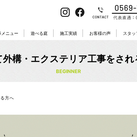
事メニュー
遊べる庭
施工実績
お客様の声
スタッ
て外構・エクステリア工事をされ
BEGINNER
れる方へ