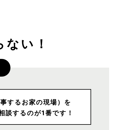
らない！
工事するお家の現場）を
相談するのが1番です！