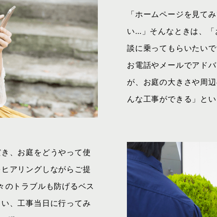
「ホームページを見てみ
い…」そんなときは、「
談に乗ってもらいたいで
お電話やメールでアドバ
が、お庭の大きさや周辺
んな工事ができる」とい
だき、お庭をどうやって使
をヒアリングしながらご提
々のトラブルも防げるベス
まい、工事当日に行ってみ