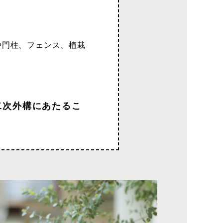
や門柱、フェンス、植栽
二次外構にあたるこ