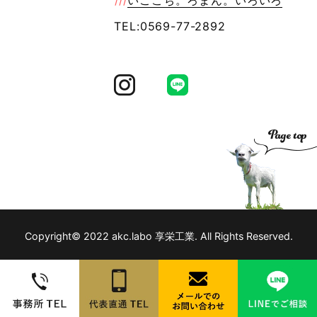
///
いごこち。ろまん。いろいろ
TEL:0569-77-2892
Copyright© 2022 akc.labo 享栄工業. All Rights Reserved.