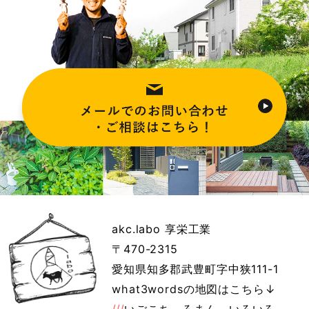
akc.labo 享栄工業
〒470-2315
愛知県知多郡武豊町字中狭111-1
what3wordsの地図はこちら↓