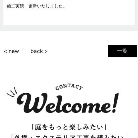
施工実績 更新いたしました。
一覧
< new
back >