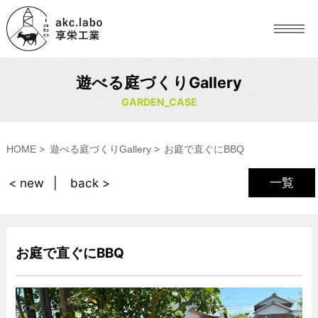
遊べる庭づくりGallery
GARDEN_CASE
HOME
遊べる庭づくりGallery
お庭で直ぐにBBQ
一覧
< new
back >
お庭で直ぐにBBQ