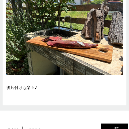
後片付けも楽々♪