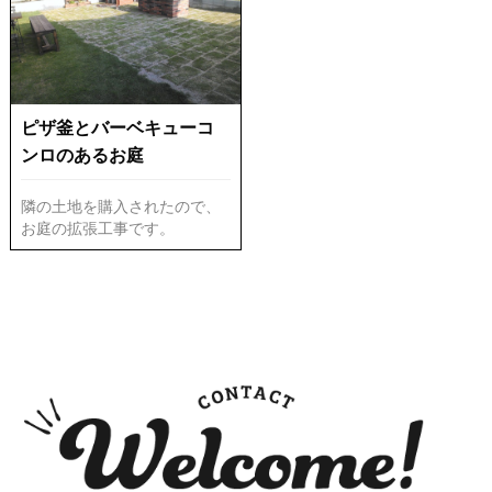
ピザ釜とバーベキューコ
ンロのあるお庭
隣の土地を購入されたので、
お庭の拡張工事です。