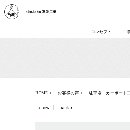
コンセプト
工
HOME
お客様の声
駐車場 カーポート
< new
back >