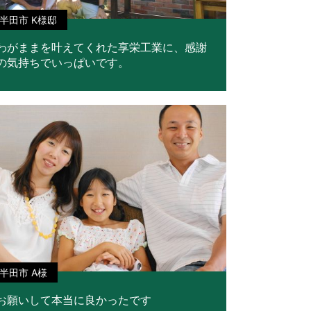
半田市 K様邸
わがままを叶えてくれた享栄工業に、感謝
の気持ちでいっぱいです。
半田市 A様
お願いして本当に良かったです