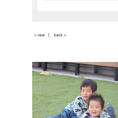
< new
back >