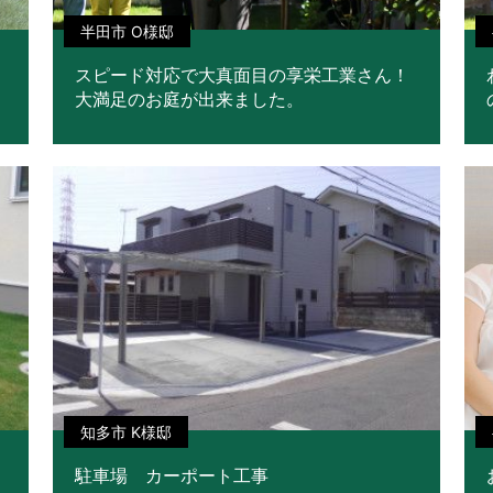
半田市 O様邸
スピード対応で大真面目の享栄工業さん！
大満足のお庭が出来ました。
知多市 K様邸
駐車場 カーポート工事