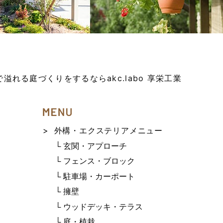
溢れる庭づくりをするならakc.labo 享栄工業
外構・エクステリアメニュー
└ 玄関・アプローチ
└ フェンス・ブロック
└ 駐車場・カーポート
└ 擁壁
└ ウッドデッキ・テラス
└ 庭・植栽