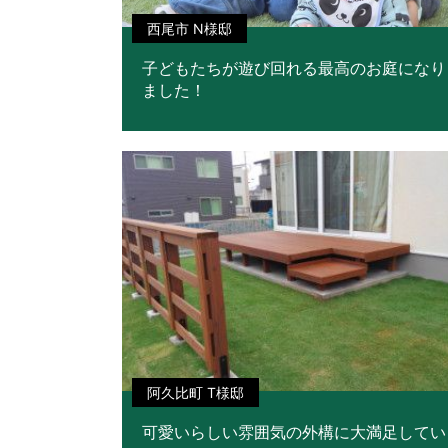
西尾市 N様邸
子どもたちが遊び回れる最高のお庭になり
ました！
阿久比町 T様邸
可愛いらしい雰囲気の外構に大満足してい