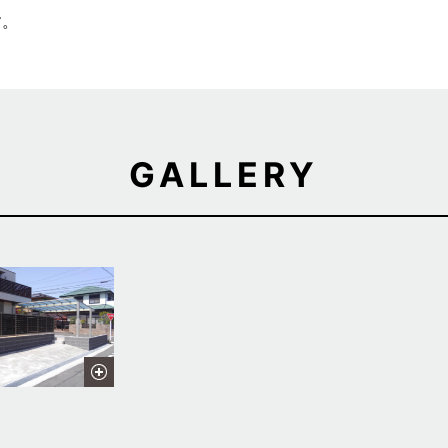
す。
GALLERY