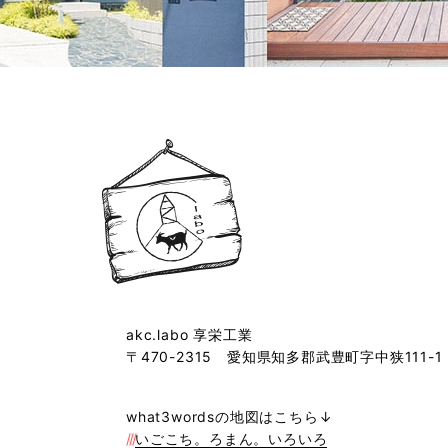
akc.labo 享栄工業
〒470-2315
愛知県知多郡武豊町字中狭111-1
what3wordsの地図はこちら↓
///
いごこち。ろまん。いろいろ