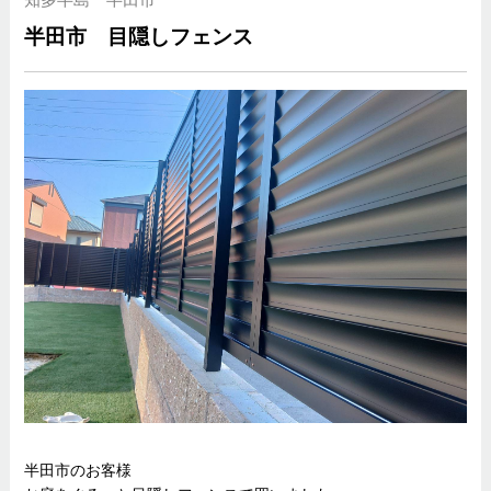
半田市 目隠しフェンス
半田市のお客様