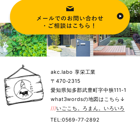
akc.labo 享栄工業
〒470-2315
愛知県知多郡武豊町字中狭111-1
what3wordsの地図はこちら↓
///
いごこち。ろまん。いろいろ
TEL:0569-77-2892