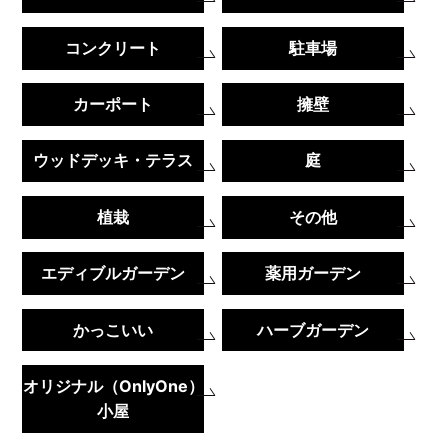
コンクリート
駐車場
カーポート
擁壁
ウッドデッキ・テラス
庭
植栽
その他
エディブルガーデン
薬用ガーデン
かっこいい
ハーブガーデン
オリジナル（OnlyOne）
小屋