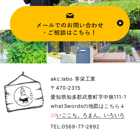
akc.labo 享栄工業
〒470-2315
愛知県知多郡武豊町字中狭111-1
what3wordsの地図はこちら↓
///
いごこち。ろまん。いろいろ
TEL:0569-77-2892