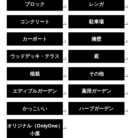
ブロック
レンガ
コンクリート
駐車場
カーポート
擁壁
ウッドデッキ・テラス
庭
植栽
その他
エディブルガーデン
薬用ガーデン
かっこいい
ハーブガーデン
オリジナル（OnlyOne）
小屋