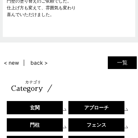
門壁の塗り替えのご依頼でした。
仕上げ方も変えて、雰囲気も変わり
喜んでいただけました。
一覧
< new
back >
カテゴリ
／
Category
玄関
アプローチ
門柱
フェンス