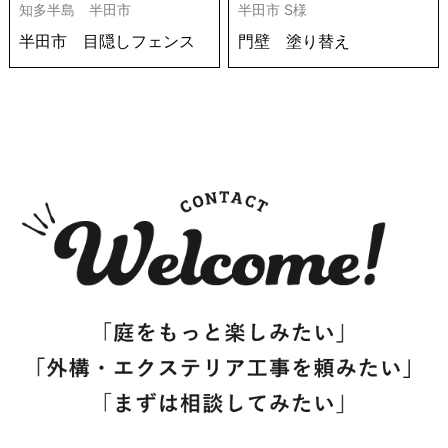
知多半島 半田市
半田市 S様
半田市 目隠しフェンス
門壁 塗り替え